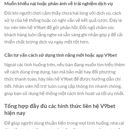
Muốn khiếu nại hoặc phản ánh về trải nghiệm dịch vụ
Đôi khi người chơi cảm thấy chưa hài lòng với dịch vụ, cách
xử lý của hệ thống hoặc có nghi vấn về kết quả cược. Đây là
lúc nên liên hệ V9bet để gửi phản hồi. Đội ngũ chăm sóc
khách hàng luôn lắng nghe và sẵn sàng ghi nhận góp ý để cải
thiện chất lượng dịch vụ ngày một tốt hơn.
Cần tư vấn cách sử dụng tính năng mới hoặc app V9bet
Ngoài các tình huống trên, nếu bạn đang muốn tìm hiểu thêm
về cách dùng ứng dụng, tạo mã bảo mật hay đổi phương
thức thanh toán, hãy liên hệ V9bet để được hướng dẫn chi
tiết. Nhân viên hỗ trợ luôn cung cấp thông tin nhanh chóng,
giúp bạn sử dụng hệ thống một cách linh hoạt và tối ưu nhất.
Tổng hợp đầy đủ các hình thức liên hệ V9bet
hiện nay
Để giúp người dùng thuận tiện trong mọi tình huống, nhà cái