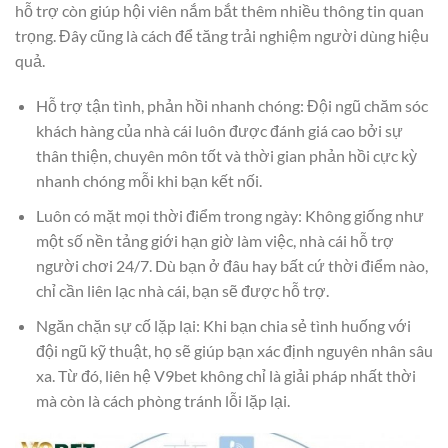
hỗ trợ còn giúp hội viên nắm bắt thêm nhiều thông tin quan
trọng. Đây cũng là cách để tăng trải nghiệm người dùng hiệu
quả.
Hỗ trợ tận tình, phản hồi nhanh chóng: Đội ngũ chăm sóc
khách hàng của nhà cái luôn được đánh giá cao bởi sự
thân thiện, chuyên môn tốt và thời gian phản hồi cực kỳ
nhanh chóng mỗi khi bạn kết nối.
Luôn có mặt mọi thời điểm trong ngày: Không giống như
một số nền tảng giới hạn giờ làm việc, nhà cái hỗ trợ
người chơi 24/7. Dù bạn ở đâu hay bất cứ thời điểm nào,
chỉ cần liên lạc nhà cái, bạn sẽ được hỗ trợ.
Ngăn chặn sự cố lặp lại: Khi bạn chia sẻ tình huống với
đội ngũ kỹ thuật, họ sẽ giúp bạn xác định nguyên nhân sâu
xa. Từ đó, liên hệ V9bet không chỉ là giải pháp nhất thời
mà còn là cách phòng tránh lỗi lặp lại.