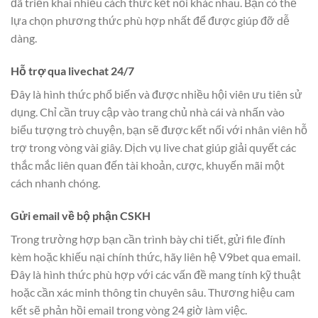
đã triển khai nhiều cách thức kết nối khác nhau. Bạn có thể
lựa chọn phương thức phù hợp nhất để được giúp đỡ dễ
dàng.
Hỗ trợ qua livechat 24/7
Đây là hình thức phổ biến và được nhiều hội viên ưu tiên sử
dụng. Chỉ cần truy cập vào trang chủ nhà cái và nhấn vào
biểu tượng trò chuyện, bạn sẽ được kết nối với nhân viên hỗ
trợ trong vòng vài giây. Dịch vụ live chat giúp giải quyết các
thắc mắc liên quan đến tài khoản, cược, khuyến mãi một
cách nhanh chóng.
Gửi email về bộ phận CSKH
Trong trường hợp bạn cần trình bày chi tiết, gửi file đính
kèm hoặc khiếu nại chính thức, hãy liên hệ V9bet qua email.
Đây là hình thức phù hợp với các vấn đề mang tính kỹ thuật
hoặc cần xác minh thông tin chuyên sâu. Thương hiệu cam
kết sẽ phản hồi email trong vòng 24 giờ làm việc.