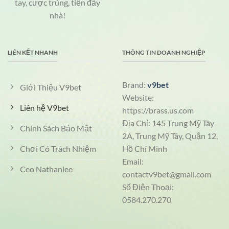
tay, cược trúng, tiền đầy
nhà!
LIÊN KẾT NHANH
THÔNG TIN DOANH NGHIỆP
Brand:
v9bet
Giới Thiệu V9bet
Website:
Liên hệ V9bet
https://brass.us.com
Địa Chỉ: 145 Trung Mỹ Tây
Chính Sách Bảo Mật
2A, Trung Mỹ Tây, Quận 12,
Chơi Có Trách Nhiệm
Hồ Chí Minh
Email:
Ceo Nathanlee
contactv9bet@gmail.com
Số Điện Thoại:
0584.270.270