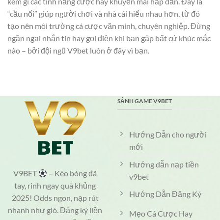
kém gì các tính năng cược hay khuyến mãi hấp dẫn. Đây là
“cầu nối” giúp người chơi và nhà cái hiểu nhau hơn, từ đó
tạo nên môi trường cá cược văn minh, chuyên nghiệp. Đừng
ngần ngại nhắn tin hay gọi điện khi bạn gặp bất cứ khúc mắc
nào – bởi đội ngũ V9bet luôn ở đây vì bạn.
SẢNH GAME V9BET
Hướng Dẫn cho người
mới
Hướng dẫn nạp tiền
V9BET
– Kèo bóng đã
v9bet
tay, rinh ngay quà khủng
Hướng Dẫn Đăng Ký
2025! Odds ngon, nạp rút
nhanh như gió. Đăng ký liền
Mẹo Cá Cược Hay