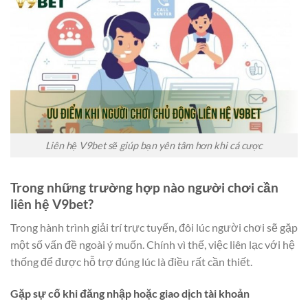
Liên hệ V9bet sẽ giúp bạn yên tâm hơn khi cá cược
Trong những trường hợp nào người chơi cần
liên hệ V9bet?
Trong hành trình giải trí trực tuyến, đôi lúc người chơi sẽ gặp
một số vấn đề ngoài ý muốn. Chính vì thế, việc liên lạc với hệ
thống để được hỗ trợ đúng lúc là điều rất cần thiết.
Gặp sự cố khi đăng nhập hoặc giao dịch tài khoản