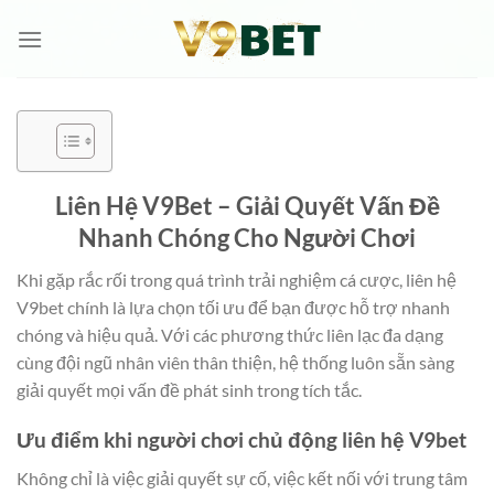
Bỏ
qua
nội
dung
Liên Hệ V9Bet – Giải Quyết Vấn Đề
Nhanh Chóng Cho Người Chơi
Khi gặp rắc rối trong quá trình trải nghiệm cá cược, liên hệ
V9bet chính là lựa chọn tối ưu để bạn được hỗ trợ nhanh
chóng và hiệu quả. Với các phương thức liên lạc đa dạng
cùng đội ngũ nhân viên thân thiện, hệ thống luôn sẵn sàng
giải quyết mọi vấn đề phát sinh trong tích tắc.
Ưu điểm khi người chơi chủ động liên hệ V9bet
Không chỉ là việc giải quyết sự cố, việc kết nối với trung tâm