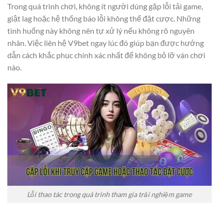
Trong quá trình chơi, không ít người dùng gặp lỗi tải game,
giật lag hoặc hệ thống báo lỗi không thể đặt cược. Những
tình huống này không nên tự xử lý nếu không rõ nguyên
nhân. Việc liên hệ V9bet ngay lúc đó giúp bạn được hướng
dẫn cách khắc phục chính xác nhất để không bỏ lỡ ván chơi
nào.
Lỗi thao tác trong quá trình tham gia trải nghiệm game