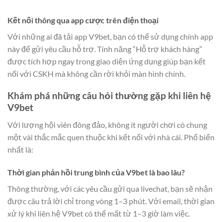
Kết nối thông qua app cược trên điện thoại
Với những ai đã tải app V9bet, bạn có thể sử dụng chính app
này để gửi yêu cầu hỗ trợ. Tính năng “Hỗ trợ khách hàng”
được tích hợp ngay trong giao diện ứng dụng giúp bạn kết
nối với CSKH mà không cần rời khỏi màn hình chính.
Khám phá những câu hỏi thường gặp khi liên hệ
V9bet
Với lượng hội viên đông đảo, không ít người chơi có chung
một vài thắc mắc quen thuộc khi kết nối với nhà cái. Phổ biến
nhất là:
Thời gian phản hồi trung bình của V9bet là bao lâu?
Thông thường, với các yêu cầu gửi qua livechat, bạn sẽ nhận
được câu trả lời chỉ trong vòng 1–3 phút. Với email, thời gian
xử lý khi liên hệ V9bet có thể mất từ 1–3 giờ làm việc.